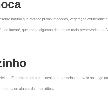
hoca
esouro natural que oferece praias intocadas, vegetação exuberante e 
ião de Itacaré, que abriga algumas das praias mais preservadas da B
zinho
rfeitas. É também um ótimo local para passeios a cavalo ao longo da
em busca se afastar das multidões.