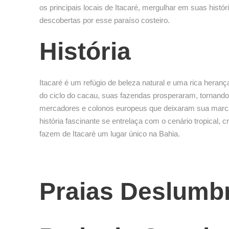
os principais locais de Itacaré, mergulhar em suas hist
descobertas por esse paraíso costeiro.
História
Itacaré é um refúgio de beleza natural e uma rica heran
do ciclo do cacau, suas fazendas prosperaram, tornando
mercadores e colonos europeus que deixaram sua marca na
história fascinante se entrelaça com o cenário tropical
fazem de Itacaré um lugar único na Bahia.
Praias Deslumb