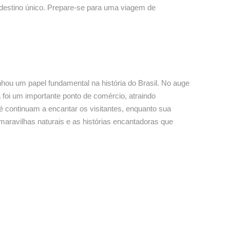
m destino único. Prepare-se para uma viagem de
nhou um papel fundamental na história do Brasil. No auge
foi um importante ponto de comércio, atraindo
é continuam a encantar os visitantes, enquanto sua
maravilhas naturais e as histórias encantadoras que