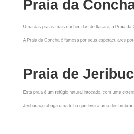
Praia da Conch
Uma das praias mais conhecidas de Itacaré, a Praia da Co
A Praia da Concha é famosa por seus espetaculares pore
Praia de Jeribu
Esta praia é um refúgio natural intocado, com uma extens
Jeribucaçu abriga uma trilha que leva a uma deslumbran