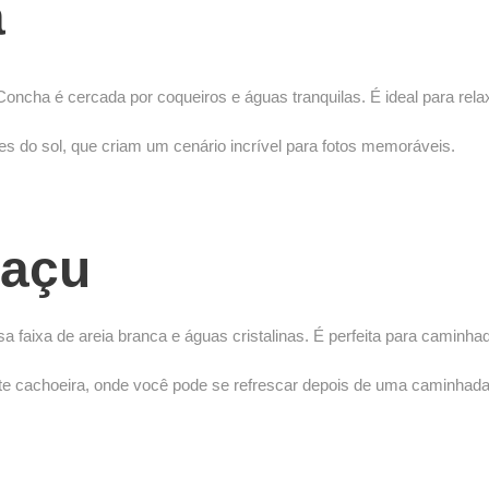
a
ncha é cercada por coqueiros e águas tranquilas. É ideal para relax
s do sol, que criam um cenário incrível para fotos memoráveis.
caçu
a faixa de areia branca e águas cristalinas. É perfeita para caminh
te cachoeira, onde você pode se refrescar depois de uma caminhada