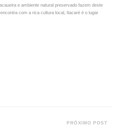
cacaueira e ambiente natural preservado fazem deste
ncontra com a rica cultura local, Itacaré é o lugar
PRÓXIMO POST