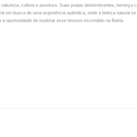
 natureza, cultura e aventura. Suas praias deslumbrantes, herança 
tá em busca de uma experiência autêntica, onde a beleza natural se e
a a oportunidade de explorar esse tesouro escondido na Bahia.