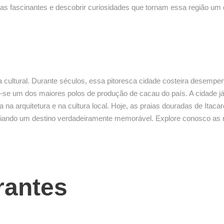
órias fascinantes e descobrir curiosidades que tornam essa região u
ça cultural. Durante séculos, essa pitoresca cidade costeira desempe
-se um dos maiores polos de produção de cacau do país. A cidade já 
 arquitetura e na cultura local. Hoje, as praias douradas de Itacar
, criando um destino verdadeiramente memorável. Explore conosco as 
rantes