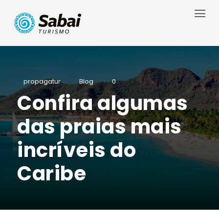
propagatur
Blog
0
Confira algumas
das praias mais
incríveis do
Caribe