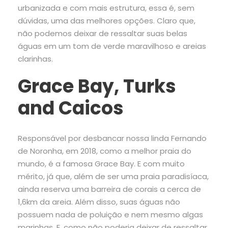
urbanizada e com mais estrutura, essa é, sem
dúvidas, uma das melhores opções. Claro que,
não podemos deixar de ressaltar suas belas
águas em um tom de verde maravilhoso e areias
clarinhas.
Grace Bay, Turks
and Caicos
Responsável por desbancar nossa linda Fernando
de Noronha, em 2018, como a melhor praia do
mundo, é a famosa Grace Bay. E com muito
mérito, já que, além de ser uma praia paradisíaca,
ainda reserva uma barreira de corais a cerca de
1,6km da areia. Além disso, suas águas não
possuem nada de poluição e nem mesmo algas
marinhas. E, como não poderia deixar de ressaltar,