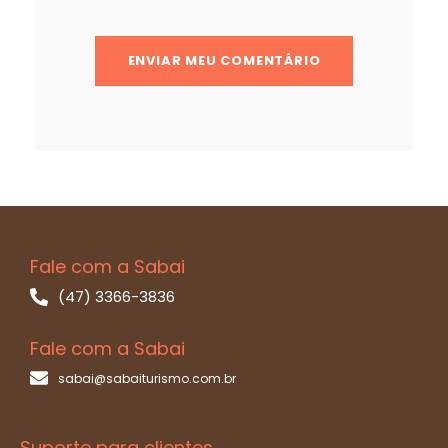
Fale com a Sabai
(47) 3366-3836
Fale com a Sabai
sabai@sabaiturismo.com.br
Suporte para clientes