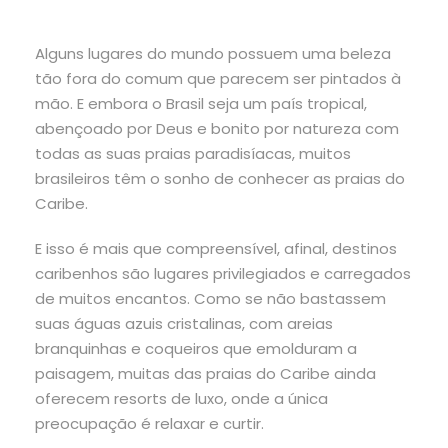
Alguns lugares do mundo possuem uma beleza
tão fora do comum que parecem ser pintados à
mão. E embora o Brasil seja um país tropical,
abençoado por Deus e bonito por natureza com
todas as suas praias paradisíacas, muitos
brasileiros têm o sonho de conhecer as praias do
Caribe.
E isso é mais que compreensível, afinal, destinos
caribenhos são lugares privilegiados e carregados
de muitos encantos. Como se não bastassem
suas águas azuis cristalinas, com areias
branquinhas e coqueiros que emolduram a
paisagem, muitas das praias do Caribe ainda
oferecem resorts de luxo, onde a única
preocupação é relaxar e curtir.