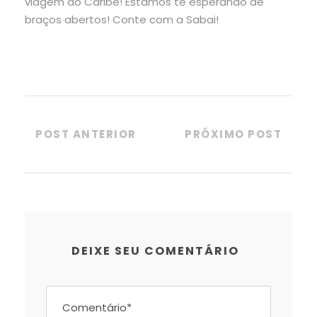
viagem ao Caribe! Estamos te esperando de
braços abertos! Conte com a Sabai!
POST ANTERIOR
PRÓXIMO POST
DEIXE SEU COMENTÁRIO