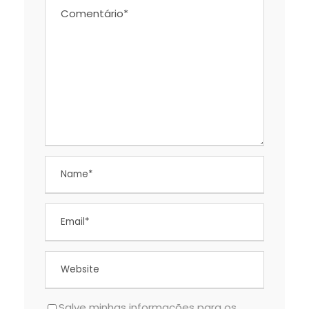
Salve minhas informações para os