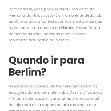
Para finalizar, você pode realizar uma visita ao
Memorial do Holocausto. É um ambiente dedicado
às vítimas desse terrível acontecimento, mas que
representa uma parcela da história. É uma forma
de honrar as vidas perdidas durante esse
momento desumano da história.
Quando ir para
Berlim?
As cidades europeias, de maneira geral, têm as
estações do ano bem definidas. Assim, o “quando
ir” é bem relativo, pois vai depender do que você
deseja para essa viagem ou até mesmo o que
espera dela. Mas, se você busca agitação e