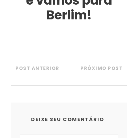
e vamos para
Berlim!
POST ANTERIOR
PRÓXIMO POST
DEIXE SEU COMENTÁRIO