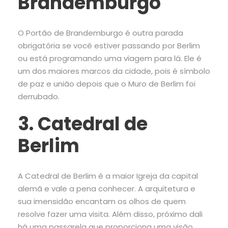
Brandemburgo
O Portão de Brandemburgo é outra parada
obrigatória se você estiver passando por Berlim
ou está programando uma viagem para lá. Ele é
um dos maiores marcos da cidade, pois é símbolo
de paz e união depois que o Muro de Berlim foi
derrubado.
3. Catedral de
Berlim
A Catedral de Berlim é a maior Igreja da capital
alemã e vale a pena conhecer. A arquitetura e
sua imensidão encantam os olhos de quem
resolve fazer uma visita. Além disso, próximo dali
há uma passarela que proporciona uma visão